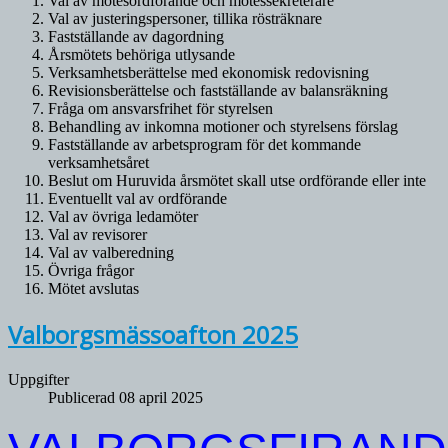
Val av mötesordförande och mötessekreterare
Val av justeringspersoner, tillika rösträknare
Fastställande av dagordning
Årsmötets behöriga utlysande
Verksamhetsberättelse med ekonomisk redovisning
Revisionsberättelse och fastställande av balansräkning
Fråga om ansvarsfrihet för styrelsen
Behandling av inkomna motioner och styrelsens förslag
Fastställande av arbetsprogram för det kommande
verksamhetsåret
Beslut om Huruvida årsmötet skall utse ordförande eller inte
Eventuellt val av ordförande
Val av övriga ledamöter
Val av revisorer
Val av valberedning
Övriga frågor
Mötet avslutas
Valborgsmässoafton 2025
Uppgifter
Publicerad 08 april 2025