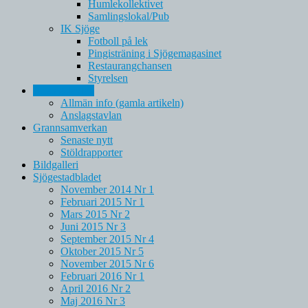
Humlekollektivet
Samlingslokal/Pub
IK Sjöge
Fotboll på lek
Pingisträning i Sjögemagasinet
Restaurangchansen
Styrelsen
Anslagstavlan
Allmän info (gamla artikeln)
Anslagstavlan
Grannsamverkan
Senaste nytt
Stöldrapporter
Bildgalleri
Sjögestadbladet
November 2014 Nr 1
Februari 2015 Nr 1
Mars 2015 Nr 2
Juni 2015 Nr 3
September 2015 Nr 4
Oktober 2015 Nr 5
November 2015 Nr 6
Februari 2016 Nr 1
April 2016 Nr 2
Maj 2016 Nr 3