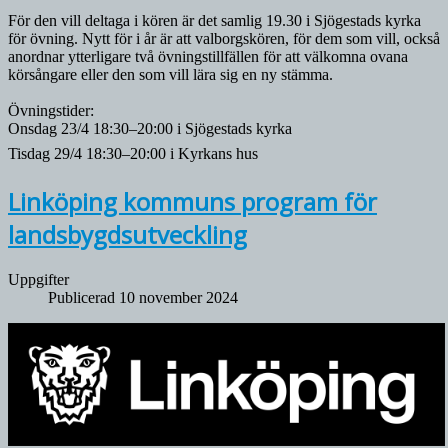
För den vill deltaga i kören är det samlig 19.30 i Sjögestads kyrka
för övning. Nytt för i år är att valborgskören, för dem som vill, också
anordnar ytterligare två övningstillfällen för att välkomna ovana
körsångare eller den som vill lära sig en ny stämma.
Övningstider:
Onsdag 23/4 18:30–20:00 i Sjögestads kyrka
Tisdag 29/4 18:30–20:00 i Kyrkans hus
Linköping kommuns program för
landsbygdsutveckling
Uppgifter
Publicerad 10 november 2024