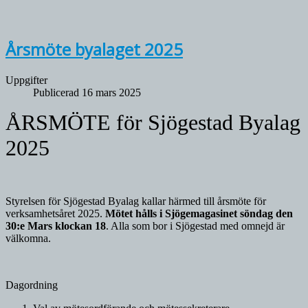
Årsmöte byalaget 2025
Uppgifter
Publicerad 16 mars 2025
ÅRSMÖTE för Sjögestad Byalag
2025
Styrelsen för Sjögestad Byalag kallar härmed till årsmöte för
verksamhetsåret 2025.
Mötet hålls i Sjögemagasinet söndag den
30:e Mars klockan 18
. Alla som bor i Sjögestad med omnejd är
välkomna.
Dagordning