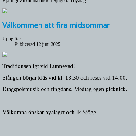
Hjärtligt välkomna önskar Sjögestad byalag!
Välkommen att fira midsommar
Uppgifter
Publicerad 12 juni 2025
Traditionsenligt vid Lunnevad!
Stången börjar kläs vid kl. 13:30 och reses vid 14:00.
Dragspelsmusik och ringdans. Medtag egen picknick.
Välkomna önskar byalaget och Ik Sjöge.