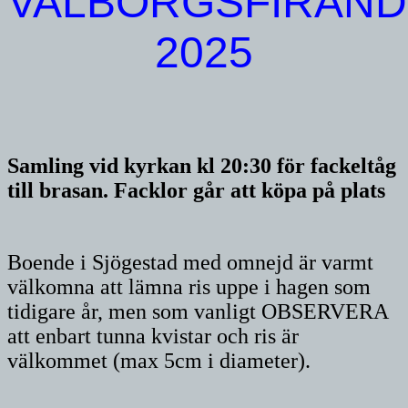
VALBORGSFIRAND
2025
Samling vid kyrkan kl 20:30 för fackeltåg
till brasan. Facklor går att köpa på plats
Boende i Sjögestad med omnejd är varmt
välkomna att lämna ris uppe i hagen som
tidigare år, men som vanligt OBSERVERA
att enbart tunna kvistar och ris är
välkommet (max 5cm i diameter).