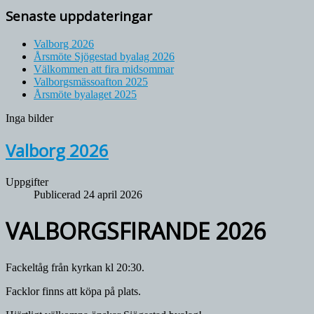
Senaste uppdateringar
Valborg 2026
Årsmöte Sjögestad byalag 2026
Välkommen att fira midsommar
Valborgsmässoafton 2025
Årsmöte byalaget 2025
Inga bilder
Valborg 2026
Uppgifter
Publicerad 24 april 2026
VALBORGSFIRANDE 2026
Fackeltåg från kyrkan kl 20:30.
Facklor finns att köpa på plats.