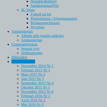
Humlekollektivet
Samlingslokal/Pub
IK Sjöge
Fotboll på lek
Pingisträning i Sjögemagasinet
Restaurangchansen
Styrelsen
Anslagstavlan
Allmän info (gamla artikeln)
Anslagstavlan
Grannsamverkan
Senaste nytt
Stöldrapporter
Bildgalleri
Sjögestadbladet
November 2014 Nr 1
Februari 2015 Nr 1
Mars 2015 Nr 2
Juni 2015 Nr 3
September 2015 Nr 4
Oktober 2015 Nr 5
November 2015 Nr 6
Februari 2016 Nr 1
April 2016 Nr 2
Maj 2016 Nr 3