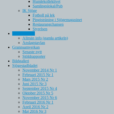
Humlekollektivet
Samlingslokal/Pub
IK Sjöge
Fotboll på lek
Pingisträning i Sjögemagasinet
Restaurangchansen
Styrelsen
Anslagstavlan
Allmän info (gamla artikeln)
Anslagstavlan
Grannsamverkan
Senaste nytt
Stöldrapporter
Bildgalleri
Sjögestadbladet
November 2014 Nr 1
Februari 2015 Nr 1
Mars 2015 Nr 2
Juni 2015 Nr 3
September 2015 Nr 4
Oktober 2015 Nr 5
November 2015 Nr 6
Februari 2016 Nr 1
April 2016 Nr 2
Maj 2016 Nr 3