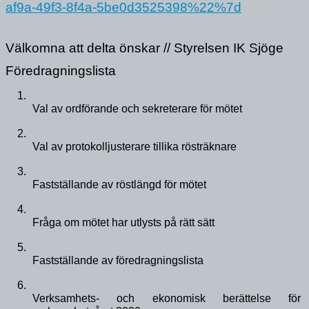
af9a-49f3-8f4a-5be0d3525398%22%7d
Välkomna att delta önskar // Styrelsen IK Sjöge
Föredragningslista
Val av ordförande och sekreterare för mötet
Val av protokolljusterare tillika rösträknare
Fastställande av röstlängd för mötet
Fråga om mötet har utlysts på rätt sätt
Fastställande av föredragningslista
Verksamhets- och ekonomisk berättelse för 