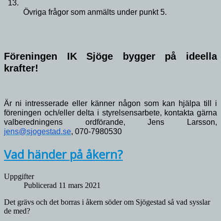
Övriga frågor som anmälts under punkt 5.
Föreningen IK Sjöge bygger på ideella 
krafter!
Är ni intresserade eller känner någon som kan hjälpa till i 
föreningen och/eller delta i styrelsensarbete, kontakta gärna 
valberedningens ordförande, Jens Larsson, 
jens@sjogestad.se
, 070-7980530
Vad händer på åkern?
Uppgifter
Publicerad 11 mars 2021
Det grävs och det borras i åkern söder om Sjögestad så vad sysslar
de med?