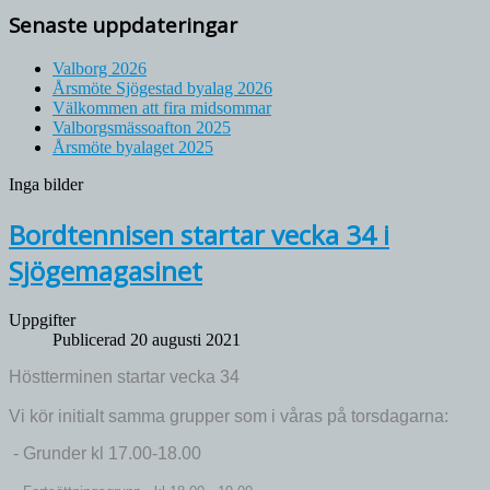
Senaste uppdateringar
Valborg 2026
Årsmöte Sjögestad byalag 2026
Välkommen att fira midsommar
Valborgsmässoafton 2025
Årsmöte byalaget 2025
Inga bilder
Bordtennisen startar vecka 34 i
Sjögemagasinet
Uppgifter
Publicerad 20 augusti 2021
Höstterminen startar vecka 34
Vi kör initialt samma grupper som i våras på torsdagarna:
- Grunder kl 17.00-18.00