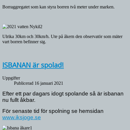
Borraggregatet som kan styra borren två meter under marken.
Ulrika 30km och 30km/h. Ute på åkern den observatör som mäter
vart borren befinner sig.
ISBANAN är spolad!
Uppgifter
Publicerad 16 januari 2021
Efter ett par dagars idogt spolande så är isbanan 
nu fullt åkbar.
För senaste tid för spolning se hemsidan 
www.iksjoge.se