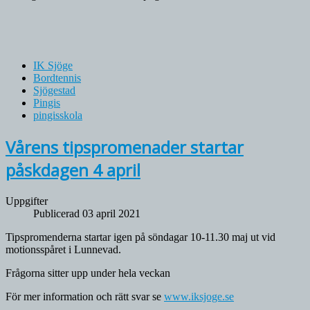
IK Sjöge
Bordtennis
Sjögestad
Pingis
pingisskola
Vårens tipspromenader startar
påskdagen 4 april
Uppgifter
Publicerad 03 april 2021
Tipspromenderna startar igen på söndagar 10-11.30 maj ut vid
motionsspåret i Lunnevad.
Frågorna sitter upp under hela veckan
För mer information och rätt svar se
www.iksjoge.se