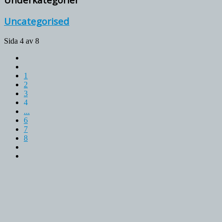
Uncategorised
Sida 4 av 8
1
2
3
4
...
6
7
8